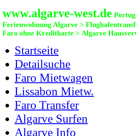
www.algarve-west.de
Portuga
Ferienwohnung Algarve > Flughafentrans
Faro ohne Kreditkarte > Algarve Hausver
Startseite
Detailsuche
Faro Mietwagen
Lissabon Mietw.
Faro Transfer
Algarve Surfen
Algarve Info