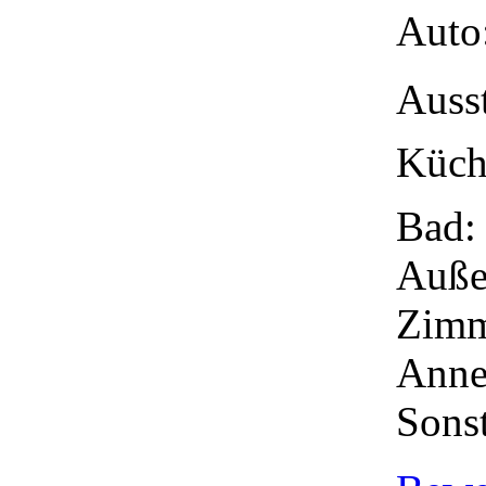
Auto
Auss
Küch
Bad:
Auße
Zimm
Anne
Sonst