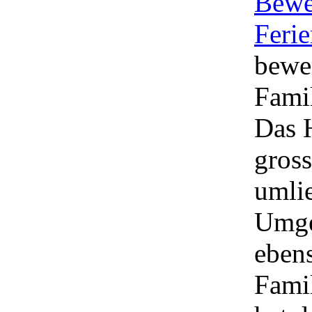
Bewe
Ferie
bewe
Fami
Das 
gross
umli
Umge
ebens
Famil