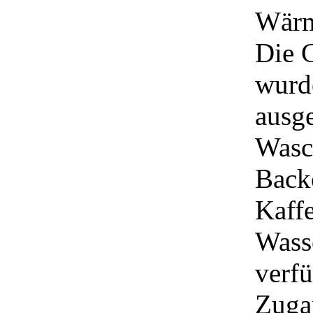
Wärm
Die 
wurde
ausge
Wasc
Back
Kaffe
Wasse
verfü
Zugan