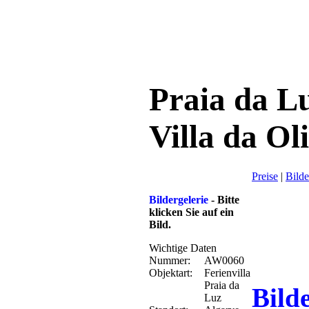
Praia da L
Villa da Ol
Preise
|
Bilde
Bildergelerie
- Bitte
klicken Sie auf ein
Bild.
Wichtige Daten
Nummer:
AW0060
Objektart:
Ferienvilla
Praia da
Bild
Luz