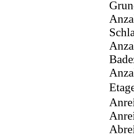
Grun
Anza
Schl
Anza
Bade
Anza
Etag
Anrei
Anrei
Abrei