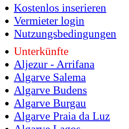
Kostenlos inserieren
Vermieter login
Nutzungsbedingungen
Unterkünfte
Aljezur - Arrifana
Algarve Salema
Algarve Budens
Algarve Burgau
Algarve Praia da Luz
Algarve Lagos