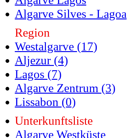
Algarve Silves - Lagoa
Region
Westalgarve (17)
Aljezur (4)
Lagos (7)
Algarve Zentrum (3)
Lissabon (0)
Unterkunftsliste
Algarve Westküste