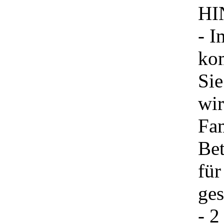
HI
- I
kom
Sie
wi
Fam
Bet
für
ges
- 2