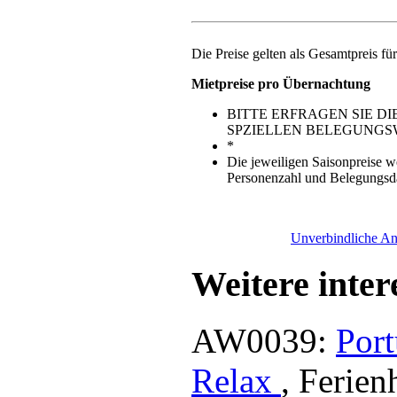
Die Preise gelten als Gesamtpreis fü
Mietpreise pro Übernachtung
BITTE ERFRAGEN SIE DI
SPZIELLEN BELEGUNG
*
Die jeweiligen Saisonpreise w
Personenzahl und Belegungsdau
Unverbindliche A
Weitere inter
AW0039:
Port
Relax
, Ferie