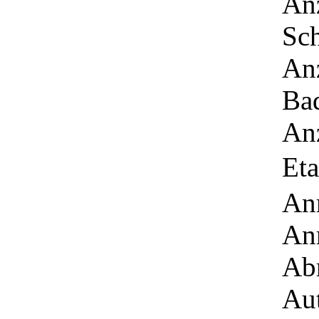
Anz
Sc
Anz
Ba
Anz
Eta
Anr
Anr
Abr
Au