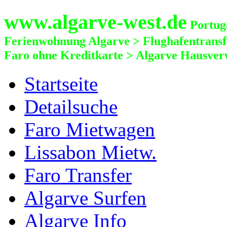
www.algarve-west.de
Portuga
Ferienwohnung Algarve > Flughafentrans
Faro ohne Kreditkarte > Algarve Hausver
Startseite
Detailsuche
Faro Mietwagen
Lissabon Mietw.
Faro Transfer
Algarve Surfen
Algarve Info