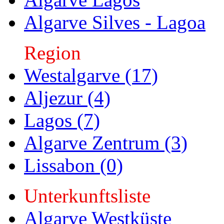
Algarve Silves - Lagoa
Region
Westalgarve (17)
Aljezur (4)
Lagos (7)
Algarve Zentrum (3)
Lissabon (0)
Unterkunftsliste
Algarve Westküste