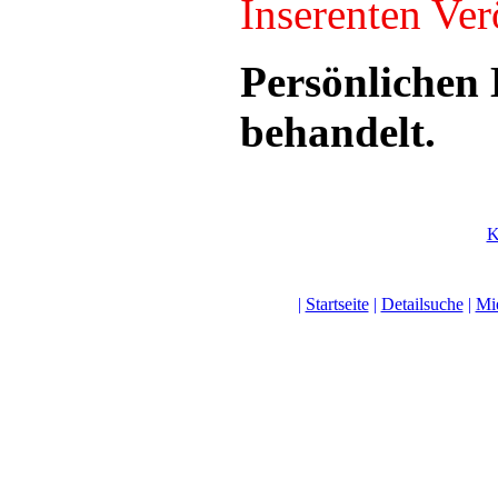
Inserenten Verö
Persönlichen 
behandelt.
K
|
Startseite
|
Detailsuche
|
Mi