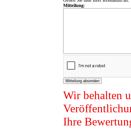
Geben Sie bitte Ihrer Reisdatum an.
Mitteilung
:
Wir behalten u
Veröffentlichu
Ihre Bewertun