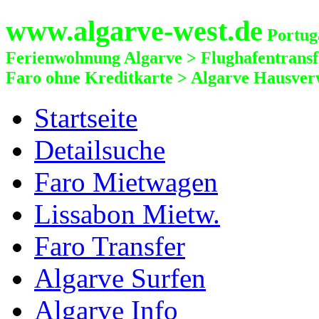
www.algarve-west.de
Portuga
Ferienwohnung Algarve > Flughafentrans
Faro ohne Kreditkarte > Algarve Hausver
Startseite
Detailsuche
Faro Mietwagen
Lissabon Mietw.
Faro Transfer
Algarve Surfen
Algarve Info