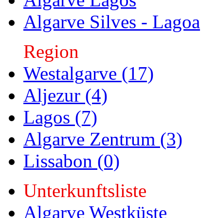
Algarve Silves - Lagoa
Region
Westalgarve (17)
Aljezur (4)
Lagos (7)
Algarve Zentrum (3)
Lissabon (0)
Unterkunftsliste
Algarve Westküste