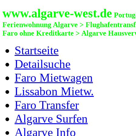
www.algarve-west.de
Portuga
Ferienwohnung Algarve > Flughafentrans
Faro ohne Kreditkarte > Algarve Hausver
Startseite
Detailsuche
Faro Mietwagen
Lissabon Mietw.
Faro Transfer
Algarve Surfen
Algarve Info