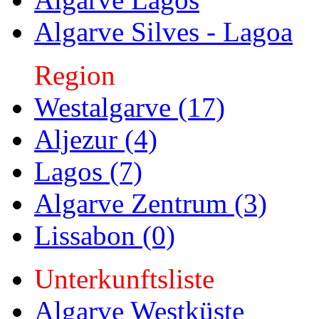
Algarve Silves - Lagoa
Region
Westalgarve (17)
Aljezur (4)
Lagos (7)
Algarve Zentrum (3)
Lissabon (0)
Unterkunftsliste
Algarve Westküste