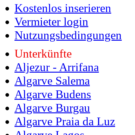
Kostenlos inserieren
Vermieter login
Nutzungsbedingungen
Unterkünfte
Aljezur - Arrifana
Algarve Salema
Algarve Budens
Algarve Burgau
Algarve Praia da Luz
Algarve Lagos