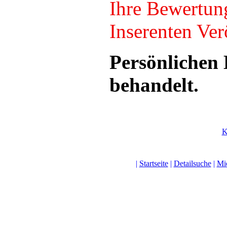
Ihre Bewertun
Inserenten Verö
Persönlichen 
behandelt.
K
|
Startseite
|
Detailsuche
|
Mi