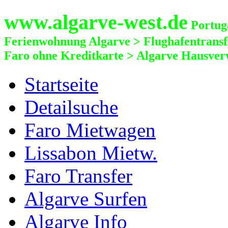
www.algarve-west.de
Portuga
Ferienwohnung Algarve > Flughafentrans
Faro ohne Kreditkarte > Algarve Hausver
Startseite
Detailsuche
Faro Mietwagen
Lissabon Mietw.
Faro Transfer
Algarve Surfen
Algarve Info