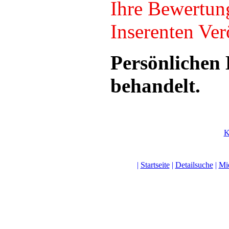
Ihre Bewertun
Inserenten Verö
Persönlichen 
behandelt.
K
|
Startseite
|
Detailsuche
|
Mi