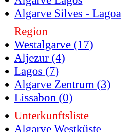
Algarve Silves - Lagoa
Region
Westalgarve (17)
Aljezur (4)
Lagos (7)
Algarve Zentrum (3)
Lissabon (0)
Unterkunftsliste
Algarve Westküste