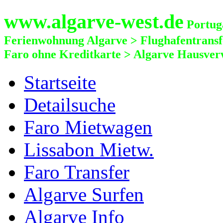
www.algarve-west.de
Portuga
Ferienwohnung Algarve > Flughafentrans
Faro ohne Kreditkarte > Algarve Hausver
Startseite
Detailsuche
Faro Mietwagen
Lissabon Mietw.
Faro Transfer
Algarve Surfen
Algarve Info