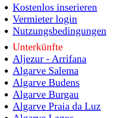
Kostenlos inserieren
Vermieter login
Nutzungsbedingungen
Unterkünfte
Aljezur - Arrifana
Algarve Salema
Algarve Budens
Algarve Burgau
Algarve Praia da Luz
Algarve Lagos