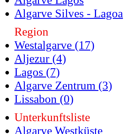
Algarve Silves - Lagoa
Region
Westalgarve (17)
Aljezur (4)
Lagos (7)
Algarve Zentrum (3)
Lissabon (0)
Unterkunftsliste
Algarve Westküste