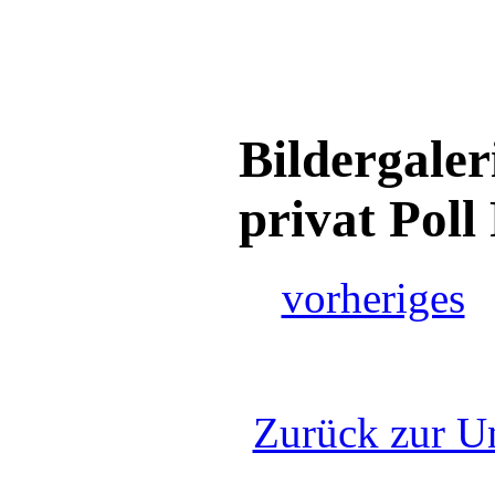
Bildergale
privat Pol
vorheriges
Zurück zur Un