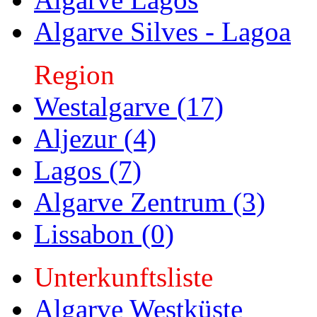
Algarve Silves - Lagoa
Region
Westalgarve (17)
Aljezur (4)
Lagos (7)
Algarve Zentrum (3)
Lissabon (0)
Unterkunftsliste
Algarve Westküste