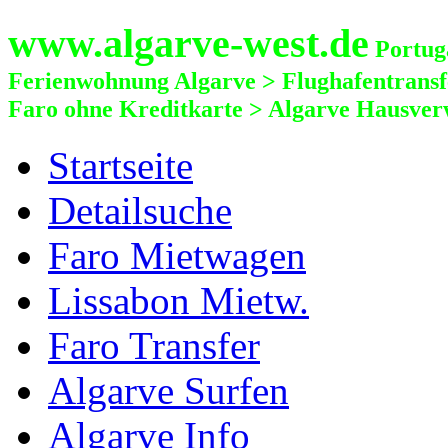
www.algarve-west.de
Portuga
Ferienwohnung Algarve > Flughafentrans
Faro ohne Kreditkarte > Algarve Hausver
Startseite
Detailsuche
Faro Mietwagen
Lissabon Mietw.
Faro Transfer
Algarve Surfen
Algarve Info