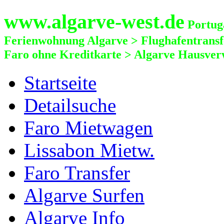
www.algarve-west.de
Portuga
Ferienwohnung Algarve > Flughafentrans
Faro ohne Kreditkarte > Algarve Hausver
Startseite
Detailsuche
Faro Mietwagen
Lissabon Mietw.
Faro Transfer
Algarve Surfen
Algarve Info