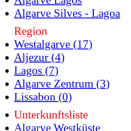
Algarve Silves - Lagoa
Region
Westalgarve (17)
Aljezur (4)
Lagos (7)
Algarve Zentrum (3)
Lissabon (0)
Unterkunftsliste
Algarve Westküste