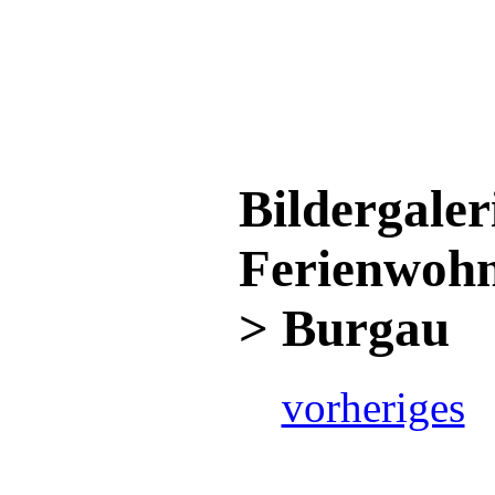
Bildergaler
Ferienwo
> Burgau
vorheriges