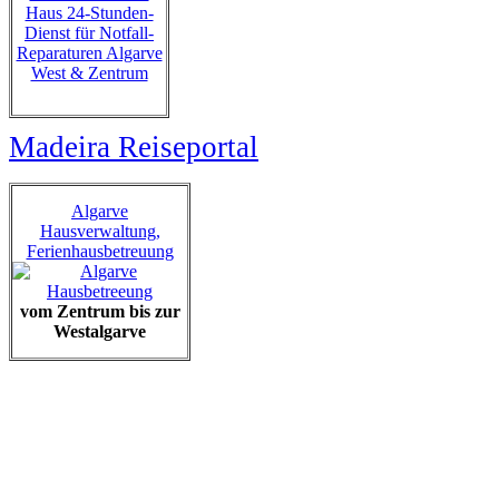
Haus 24-Stunden-
Dienst für Notfall-
Reparaturen Algarve
West & Zentrum
Madeira Reiseportal
Algarve
Hausverwaltung,
Ferienhausbetreuung
vom Zentrum bis zur
Westalgarve