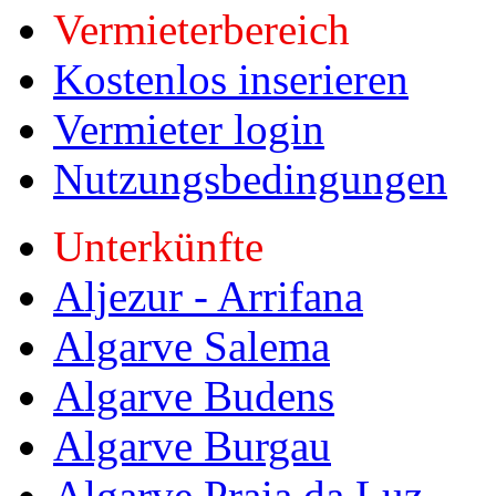
Vermieterbereich
Kostenlos inserieren
Vermieter login
Nutzungsbedingungen
Unterkünfte
Aljezur - Arrifana
Algarve Salema
Algarve Budens
Algarve Burgau
Algarve Praia da Luz