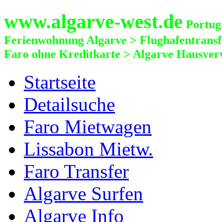
www.algarve-west.de
Portuga
Ferienwohnung Algarve > Flughafentrans
Faro ohne Kreditkarte > Algarve Hausver
Startseite
Detailsuche
Faro Mietwagen
Lissabon Mietw.
Faro Transfer
Algarve Surfen
Algarve Info