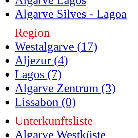
Algarve Silves - Lagoa
Region
Westalgarve (17)
Aljezur (4)
Lagos (7)
Algarve Zentrum (3)
Lissabon (0)
Unterkunftsliste
Algarve Westküste