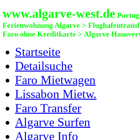
www.algarve-west.de
Portuga
Ferienwohnung Algarve > Flughafentrans
Faro ohne Kreditkarte > Algarve Hausver
Startseite
Detailsuche
Faro Mietwagen
Lissabon Mietw.
Faro Transfer
Algarve Surfen
Algarve Info