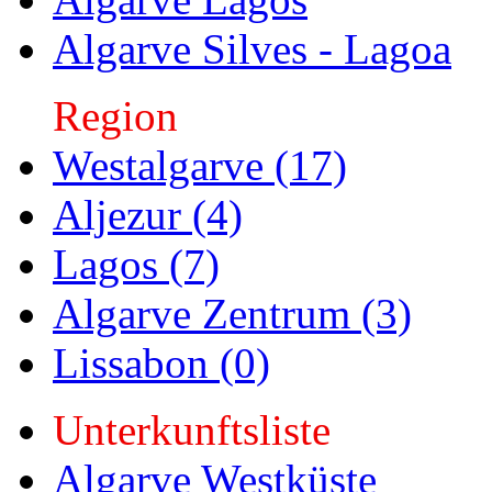
Algarve Silves - Lagoa
Region
Westalgarve (17)
Aljezur (4)
Lagos (7)
Algarve Zentrum (3)
Lissabon (0)
Unterkunftsliste
Algarve Westküste