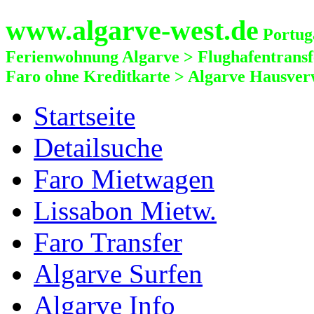
www.algarve-west.de
Portuga
Ferienwohnung Algarve > Flughafentrans
Faro ohne Kreditkarte > Algarve Hausver
Startseite
Detailsuche
Faro Mietwagen
Lissabon Mietw.
Faro Transfer
Algarve Surfen
Algarve Info