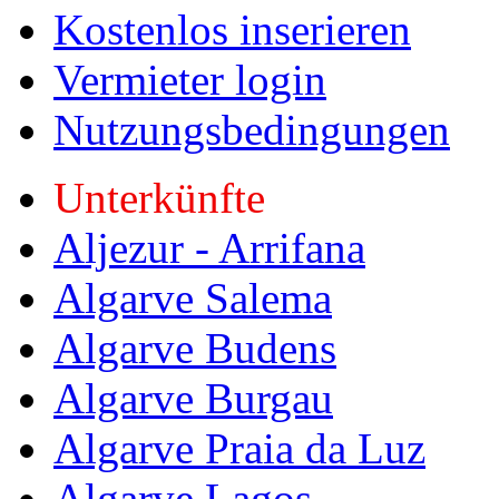
Kostenlos inserieren
Vermieter login
Nutzungsbedingungen
Unterkünfte
Aljezur - Arrifana
Algarve Salema
Algarve Budens
Algarve Burgau
Algarve Praia da Luz
Algarve Lagos